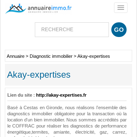
Toggle
navigati
Annuaire
>
Diagnostic immobilier
>
Akay-expertises
Akay-expertises
Lien du site :
http://akay-expertises.fr
Basé à Cestas en Gironde, nous réalisons l'ensemble des
diagnostics immobilier obligatoire pour la transaction où la
location d'un bien immobilier. Nous sommes accrédités par
le COFFRAC pour réaliser les diagnostics de performance
énergétique,termites, amiante, électricité, gaz, carrez,