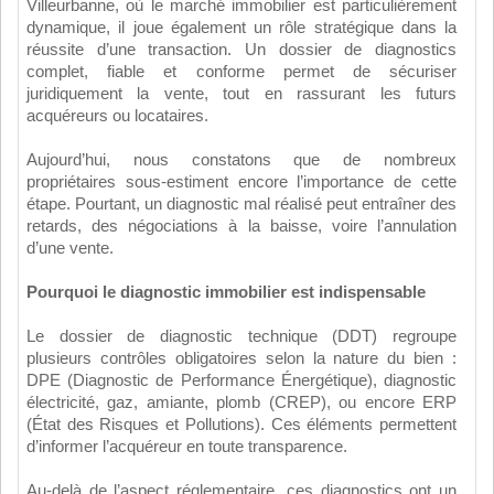
Villeurbanne, où le marché immobilier est particulièrement
dynamique, il joue également un rôle stratégique dans la
réussite d’une transaction. Un dossier de diagnostics
complet, fiable et conforme permet de sécuriser
juridiquement la vente, tout en rassurant les futurs
acquéreurs ou locataires.
Aujourd’hui, nous constatons que de nombreux
propriétaires sous-estiment encore l’importance de cette
étape. Pourtant, un diagnostic mal réalisé peut entraîner des
retards, des négociations à la baisse, voire l’annulation
d’une vente.
Pourquoi le diagnostic immobilier est indispensable
Le dossier de diagnostic technique (DDT) regroupe
plusieurs contrôles obligatoires selon la nature du bien :
DPE (Diagnostic de Performance Énergétique), diagnostic
électricité, gaz, amiante, plomb (CREP), ou encore ERP
(État des Risques et Pollutions). Ces éléments permettent
d’informer l’acquéreur en toute transparence.
Au-delà de l’aspect réglementaire, ces diagnostics ont un