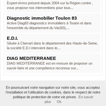
Expert-immo présent depuis 2004 sur la Région centre ,
vous propose nos interventions pour tous...
Diagnostic immobilier Toulon 83
Active Diag83 diagnostics immobiliers à Toulon et dans
l'ensemble du département du Var(83),...
E.D.I.
Située à Clamart dans le département des Hauts-de-Seine,
la société E.D.I intervient dans le...
DIAG MEDITERRANEE
DIAG MEDITERRANEE est en mesure de proposer un
savoir-faire et une compétence reconnus sur...
En poursuivant votre navigation sur notre site, vous acceptez
Boosté par Arfooo 2.02 - © 2007 - 2026
l'installation et l'utilisation de cookies, dans le respect de notre
politique de protection de votre vie privee.
En savoir
plus
Ok