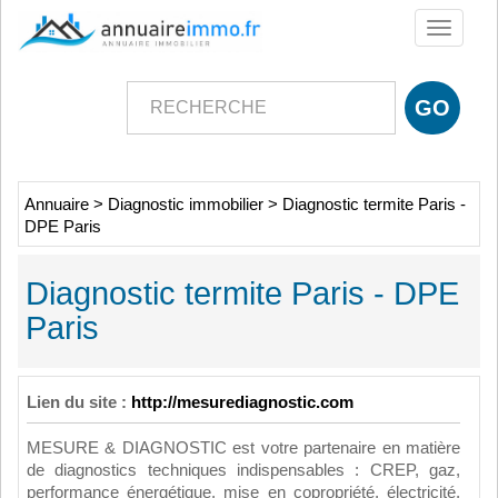
Toggle
navigati
Annuaire
>
Diagnostic immobilier
>
Diagnostic termite Paris -
DPE Paris
Diagnostic termite Paris - DPE
Paris
Lien du site :
http://mesurediagnostic.com
MESURE & DIAGNOSTIC est votre partenaire en matière
de diagnostics techniques indispensables : CREP, gaz,
performance énergétique, mise en copropriété, électricité,