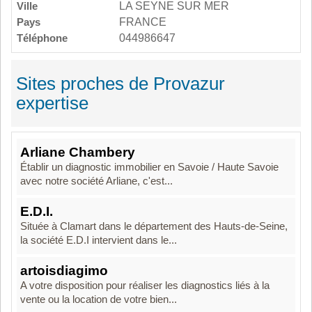
Ville
LA SEYNE SUR MER
Pays
FRANCE
Téléphone
044986647
Sites proches de Provazur
expertise
Arliane Chambery
Établir un diagnostic immobilier en Savoie / Haute Savoie
avec notre société Arliane, c'est...
E.D.I.
Située à Clamart dans le département des Hauts-de-Seine,
la société E.D.I intervient dans le...
artoisdiagimo
A votre disposition pour réaliser les diagnostics liés à la
vente ou la location de votre bien...