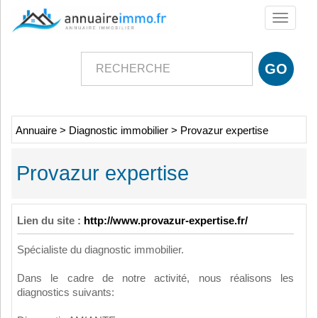
Toggle
navigati
Annuaire
>
Diagnostic immobilier
>
Provazur expertise
Provazur expertise
Lien du site :
http://www.provazur-expertise.fr/
Spécialiste du diagnostic immobilier.
Dans le cadre de notre activité, nous réalisons les
diagnostics suivants: