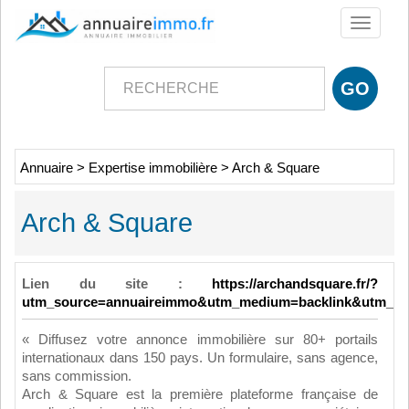
Toggle
navigati
Annuaire
>
Expertise immobilière
>
Arch & Square
Arch & Square
Lien du site :
https://archandsquare.fr/?
utm_source=annuaireimmo&utm_medium=backlink&utm_ca
« Diffusez votre annonce immobilière sur 80+ portails
internationaux dans 150 pays. Un formulaire, sans agence,
sans commission.
Arch & Square est la première plateforme française de