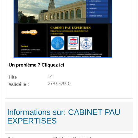
Un problème ? Cliquez ici
14
Hits
27-01-2015
Validé le :
Informations sur: CABINET PAU
EXPERTISES