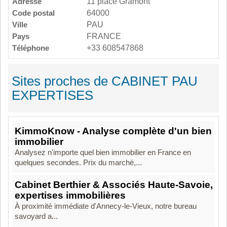
Adresse
11 place Gramont
Code postal
64000
Ville
PAU
Pays
FRANCE
Téléphone
+33 608547868
Sites proches de CABINET PAU
EXPERTISES
KimmoKnow - Analyse complète d'un bien
immobilier
Analysez n'importe quel bien immobilier en France en
quelques secondes. Prix du marché,...
Cabinet Berthier & Associés Haute-Savoie,
expertises immobilières
À proximité immédiate d'Annecy-le-Vieux, notre bureau
savoyard a...