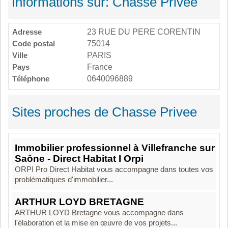
Informations sur: Chasse Privee
Adresse
23 RUE DU PERE CORENTIN
Code postal
75014
Ville
PARIS
Pays
France
Téléphone
0640096889
Sites proches de Chasse Privee
Immobilier professionnel à Villefranche sur
Saône - Direct Habitat I Orpi
ORPI Pro Direct Habitat vous accompagne dans toutes vos
problématiques d'immobilier...
ARTHUR LOYD BRETAGNE
ARTHUR LOYD Bretagne vous accompagne dans
l'élaboration et la mise en œuvre de vos projets...