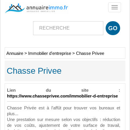
Toggle
navigati
Annuaire
>
Immobilier d'entreprise
>
Chasse Privee
Chasse Privee
Lien du site :
https://www.chasseprivee.com/immobilier-d-entreprise
Chasse Privée est à l’affût pour trouver vos bureaux et
plus...
Une prestation sur mesure selon vos objectifs : réduction
de vos coûts, ajustement de votre surface de travail,