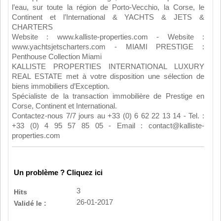
l’eau, sur toute la région de Porto-Vecchio, la Corse, le
Continent et l’International & YACHTS & JETS &
CHARTERS
Website : www.kalliste-properties.com - Website :
www.yachtsjetscharters.com - MIAMI PRESTIGE :
Penthouse Collection Miami
KALLISTE PROPERTIES INTERNATIONAL LUXURY
REAL ESTATE met à votre disposition une sélection de
biens immobiliers d’Exception.
Spécialiste de la transaction immobilière de Prestige en
Corse, Continent et International.
Contactez-nous 7/7 jours au +33 (0) 6 62 22 13 14 - Tel. :
+33 (0) 4 95 57 85 05 - Email : contact@kalliste-
properties.com
Un problème ? Cliquez ici
3
Hits
26-01-2017
Validé le :