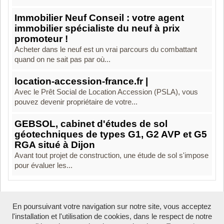
Immobilier Neuf Conseil : votre agent
immobilier spécialiste du neuf à prix
promoteur !
Acheter dans le neuf est un vrai parcours du combattant
quand on ne sait pas par où...
location-accession-france.fr |
Avec le Prêt Social de Location Accession (PSLA), vous
pouvez devenir propriétaire de votre...
GEBSOL, cabinet d'études de sol
géotechniques de types G1, G2 AVP et G5
RGA situé à Dijon
Avant tout projet de construction, une étude de sol s'impose
pour évaluer les...
En poursuivant votre navigation sur notre site, vous acceptez
Boosté par Arfooo 2.02 - © 2007 - 2026
l'installation et l'utilisation de cookies, dans le respect de notre