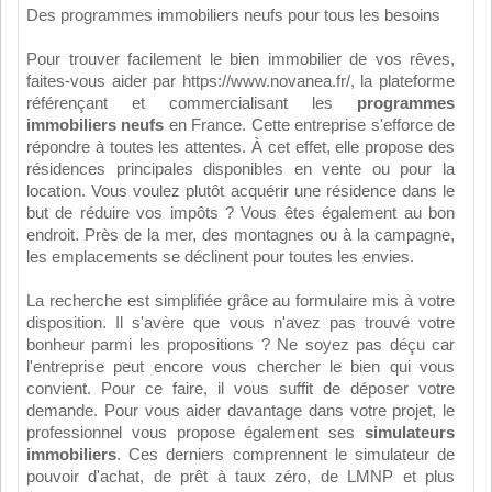
Des programmes immobiliers neufs pour tous les besoins
Pour trouver facilement le bien immobilier de vos rêves,
faites-vous aider par
https://www.novanea.fr/
, la plateforme
référençant et commercialisant les
programmes
immobiliers neufs
en France. Cette entreprise s'efforce de
répondre à toutes les attentes. À cet effet, elle propose des
résidences principales disponibles en vente ou pour la
location. Vous voulez plutôt acquérir une résidence dans le
but de réduire vos impôts ? Vous êtes également au bon
endroit. Près de la mer, des montagnes ou à la campagne,
les emplacements se déclinent pour toutes les envies.
La recherche est simplifiée grâce au formulaire mis à votre
disposition. Il s'avère que vous n'avez pas trouvé votre
bonheur parmi les propositions ? Ne soyez pas déçu car
l'entreprise peut encore vous chercher le bien qui vous
convient. Pour ce faire, il vous suffit de déposer votre
demande. Pour vous aider davantage dans votre projet, le
professionnel vous propose également ses
simulateurs
immobiliers
. Ces derniers comprennent le simulateur de
pouvoir d'achat, de prêt à taux zéro, de LMNP et plus