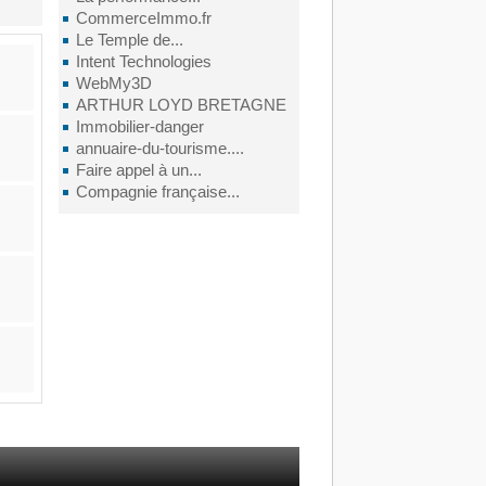
CommerceImmo.fr
Le Temple de...
Intent Technologies
WebMy3D
ARTHUR LOYD BRETAGNE
Immobilier-danger
annuaire-du-tourisme....
Faire appel à un...
Compagnie française...