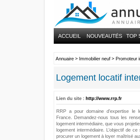
ACCUEIL
NOUVEAUTÉS
TOP 
Annuaire
>
Immobilier neuf
>
Promoteur i
Logement locatif inte
Lien du site :
http://www.rrp.fr
RRP a pour domaine d’expertise le lo
France. Demandez-nous tous les rensei
logement intermédiaire, que vous projetie
logement intermédiaire. L’objectif de ce
procurer un logement à loyer maîtrisé a