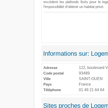
excèdent les plafonds fixés pour le lo
l’impossibilité d’obtenir un habitat privé.
Informations sur: Logem
Adresse
122, boulevard V
Code postal
93489
Ville
SAINT-OUEN
Pays
France
Téléphone
01 49 21 64 64
Sites proches de Logeme