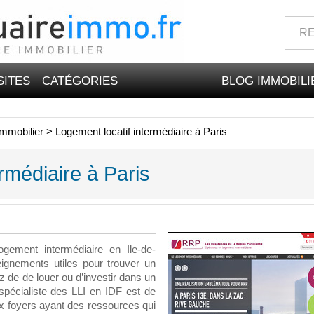
SITES
CATÉGORIES
BLOG IMMOBILI
mmobilier
>
Logement locatif intermédiaire à Paris
rmédiaire à Paris
gement intermédiaire en Ile-de-
gnements utiles pour trouver un
z de de louer ou d’investir dans un
 spécialiste des LLI en IDF est de
ux foyers ayant des ressources qui