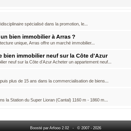
isciplinaire spécialisé dans la promotion, le...
un bien immobilier à Arras ?
ecture unique, Arras offre un marché immobilier...
 bien immobilier neuf sur la Côte d'Azur
ier neuf sur la Côte d'Azur Acheter un appartement neuf...
puis plus de 15 ans dans la commercialisation de biens...
 la Station du Super Lioran (Cantal) 1160 m - 1860 m...
Boosté par Arfooo 2.02 - © 2007 - 2026