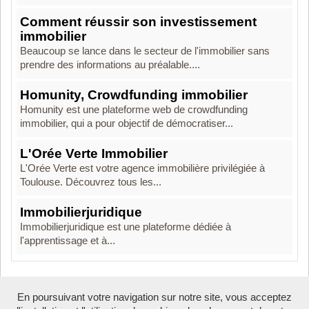
Comment réussir son investissement
immobilier
Beaucoup se lance dans le secteur de l'immobilier sans
prendre des informations au préalable....
Homunity, Crowdfunding immobilier
Homunity est une plateforme web de crowdfunding
immobilier, qui a pour objectif de démocratiser...
L'Orée Verte Immobilier
L'Orée Verte est votre agence immobilière privilégiée à
Toulouse. Découvrez tous les...
Immobilierjuridique
Immobilierjuridique est une plateforme dédiée à
l'apprentissage et à...
En poursuivant votre navigation sur notre site, vous acceptez
Boosté par Arfooo 2.02 - © 2007 - 2026