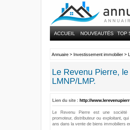
ACCUEIL
NOUVEAUTÉS
TOP 
Annuaire
>
Investissement immobilier
>
L
Le Revenu Pierre, le 
LMNP/LMP.
Lien du site :
http://www.lerevenupier
Le Revenu Pierre est une société fa
promoteur, distributeur ou exploitant, qu
ans dans la vente de biens immobiliers e