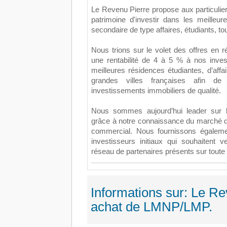
Le Revenu Pierre propose aux particulier
patrimoine d'investir dans les meille
secondaire de type affaires, étudiants, 
Nous trions sur le volet des offres en
une rentabilité de 4 à 5 % à nos inves
meilleures résidences étudiantes, d’af
grandes villes françaises afin d
investissements immobiliers de qualité.
Nous sommes aujourd’hui leader sur
grâce à notre connaissance du marché d
commercial. Nous fournissons égalemen
investisseurs initiaux qui souhaitent 
réseau de partenaires présents sur toute 
Informations sur: Le Rev
achat de LMNP/LMP.