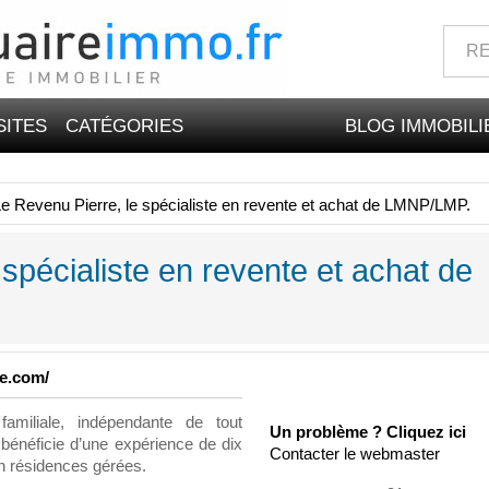
SITES
CATÉGORIES
BLOG IMMOBILI
e Revenu Pierre, le spécialiste en revente et achat de LMNP/LMP.
spécialiste en revente et achat de
re.com/
miliale, indépendante de tout
Un problème ? Cliquez ici
i bénéficie d’une expérience de dix
Contacter le webmaster
n résidences gérées.