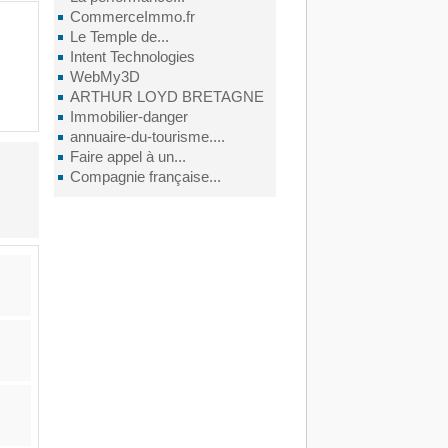
CommerceImmo.fr
Le Temple de...
Intent Technologies
WebMy3D
ARTHUR LOYD BRETAGNE
Immobilier-danger
annuaire-du-tourisme....
Faire appel à un...
Compagnie française...