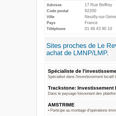
Adresse
17 Rue Beffroy
Code postal
92200
Ville
Neuilly-sur-Sein
Pays
France
Téléphone
01 46 43 90 10
Sites proches de Le Rev
achat de LMNP/LMP.
Spécialiste de l'investisseme
Spécialisé dans l'investissement locati
Trackstone: Investissement L
Dans le paysage foisonnant des platefor
AMSTRIME
• Participe au montage d’opérations immo