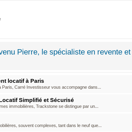
e
enu Pierre, le spécialiste en revente et
nt locatif à Paris
f à Paris, Carré Investisseur vous accompagne dans...
ocatif Simplifié et Sécurisé
mes immobilières, Trackstone se distingue par un...
bilières, souvent complexes, tant dans le neuf que...