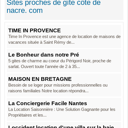
Sites proches de gîte côte de
nacre. com
TIME IN PROVENCE
Time In Provence est une agence de location de maisons de
vacances située à Saint Rémy de...
Le Bonheur dans notre Pré
5 gites de charme au coeur du Périgord Noir, proche de
sarlat. Ouvert toute l'année de 2 à 35...
MAISON EN BRETAGNE
Besoin de se loger pour missions professionnelles ou
raisons familiales Notre location répondra...
La Conciergerie Facile Nantes
La Location Saisonnière : Une Solution Gagnante pour les
Propriétaires et les...
Loccident location d'une villa sur la baie