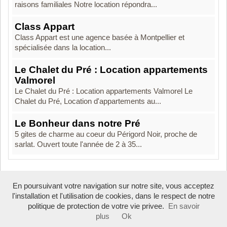
raisons familiales Notre location répondra...
Class Appart
Class Appart est une agence basée à Montpellier et
spécialisée dans la location...
Le Chalet du Pré : Location appartements
Valmorel
Le Chalet du Pré : Location appartements Valmorel Le
Chalet du Pré, Location d'appartements au...
Le Bonheur dans notre Pré
5 gites de charme au coeur du Périgord Noir, proche de
sarlat. Ouvert toute l'année de 2 à 35...
En poursuivant votre navigation sur notre site, vous acceptez
Boosté par Arfooo 2.02 - © 2007 - 2026
l'installation et l'utilisation de cookies, dans le respect de notre
politique de protection de votre vie privee.
En savoir
plus
Ok