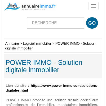
Toggle
navigati
Annuaire
>
Logiciel immobilier
>
POWER IMMO - Solution
digitale immobilier
POWER IMMO - Solution
digitale immobilier
Lien du site :
https://www.power-immo.com/solutions-
digitales.html
POWER IMMO propose une solution digitale dédiée aux
professionnels de l’immobilier, mandataires immobiliers,