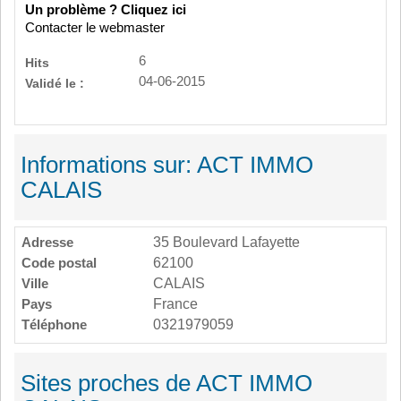
Un problème ? Cliquez ici
Contacter le webmaster
6
Hits
04-06-2015
Validé le :
Informations sur: ACT IMMO
CALAIS
Adresse
35 Boulevard Lafayette
Code postal
62100
Ville
CALAIS
Pays
France
Téléphone
0321979059
Sites proches de ACT IMMO