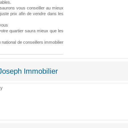
çables.
s saurons vous conseiller au mieux
juste prix afin de vendre dans les
vous
votre quartier saura mieux que les
ional de conseillers immobilier
 Joseph Immobilier
uy