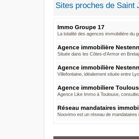
Sites proches de Saint
Immo Groupe 17
La totalité des agences immobilière du gr
Agence immobilière Nestenn
Située dans les Côtes-d'Armor en Bretagn
Agence immobilière Nestenn 
Villefontaine, idéalement située entre Lyo
Agence immobiliere Toulous
Agence Like Immo à Toulouse, consultez n
Réseau mandataires immobil
Noovimo est un réseau de mandataires im