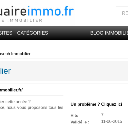
SITES
CATÉGORIES
BLOG IMMOBILI
oseph Immobilier
ier
mobilier.fr/
ier cette année ?
Un problème ? Cliquez ici
xe, nous vous proposons tous les
7
Hits
11-06-2015
Validé le :