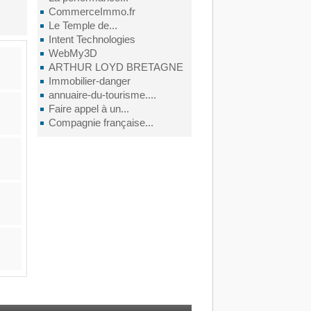
CommerceImmo.fr
Le Temple de...
Intent Technologies
WebMy3D
ARTHUR LOYD BRETAGNE
Immobilier-danger
annuaire-du-tourisme....
Faire appel à un...
Compagnie française...