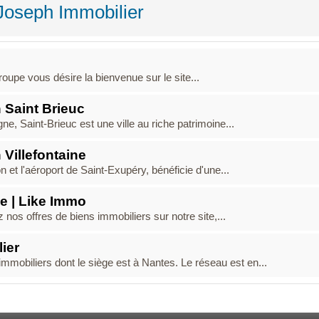
 Joseph Immobilier
oupe vous désire la bienvenue sur le site...
 Saint Brieuc
e, Saint-Brieuc est une ville au riche patrimoine...
Villefontaine
n et l'aéroport de Saint-Exupéry, bénéficie d'une...
e | Like Immo
os offres de biens immobiliers sur notre site,...
ier
mobiliers dont le siège est à Nantes. Le réseau est en...