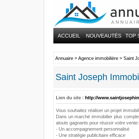
ACCUEIL
NOUVEAUTÉS
TOP 
Annuaire
>
Agence immobilière
>
Saint J
Saint Joseph Immobil
Lien du site :
http://www.saintjosephim
Vous souhaitez réaliser un projet immobil
Dans un marché immobilier plus comple
atouts gagnants pour réussir votre vente:
- Un accompagnement personnalisé
- Une stratégie publicitaire efficace