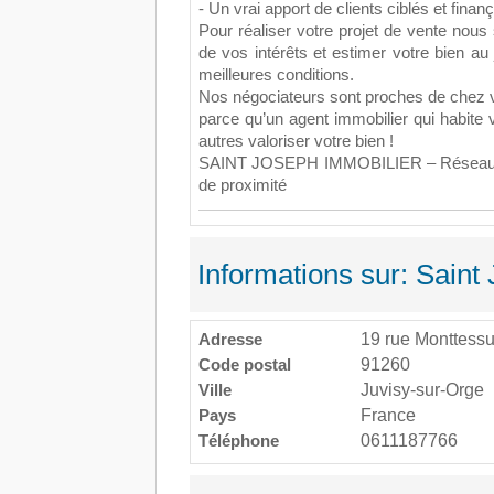
- Un vrai apport de clients ciblés et finan
Pour réaliser votre projet de vente nou
de vos intérêts et estimer votre bien au 
meilleures conditions.
Nos négociateurs sont proches de chez 
parce qu’un agent immobilier qui habite 
autres valoriser votre bien !
SAINT JOSEPH IMMOBILIER – Réseau nat
de proximité
Informations sur: Saint
Adresse
19 rue Monttess
Code postal
91260
Ville
Juvisy-sur-Orge
Pays
France
Téléphone
0611187766