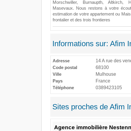
Morschwiller, Burnaupth, Altkirch, 
Masevaux. Nous restons à votre écout
estimation de votre appartement ou Mais
frontalier et des trois frontieres
Informations sur: Afim
Adresse
14 A rue des ve
Code postal
68100
Ville
Mulhouse
Pays
France
Téléphone
0389423105
Sites proches de Afim 
Agence immobilière Nestenn 