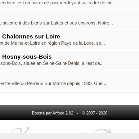
ndéen, est un havre de paix verdoyant au cadre de vie...
alement des biens sur Lattes et ses environs. Notre...
 Chalonnes sur Loire
 de Maine-et-Loire en région Pays de la Loire, se...
n Rosny-sous-Bois
us-Bois, située en Seine-Saint-Denis, à l'est de...
centre ville du Perreux Sur Marne depuis 1999. Une...
Boosté par Arfooo 2.02 - © 2007 - 2026