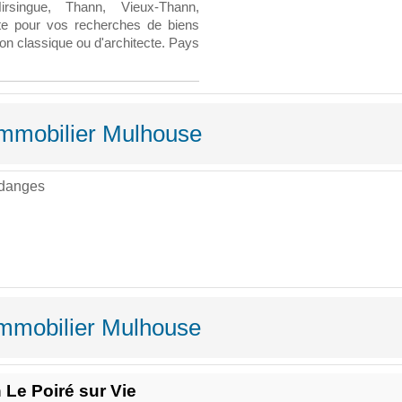
Hirsingue, Thann, Vieux-Thann,
e pour vos recherches de biens
on classique ou d'architecte. Pays
 Immobilier Mulhouse
ndanges
Immobilier Mulhouse
Le Poiré sur Vie