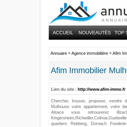
ACCUEIL
NOUVEAUTÉS
TOP 
Annuaire
>
Agence immobilière
>
Afim Im
Afim Immobilier Mul
Lien du site :
http://www.afim-immo.fr
Chercher, trouver, proposer, vendre
Mulhouse votre appartement, votre bi
Alsace vous retrouverez Illzach,Rie
Kingersheim,Richwiller,Colmar,Guebwille
quartiers Rebberg, Dornach Fonderie 