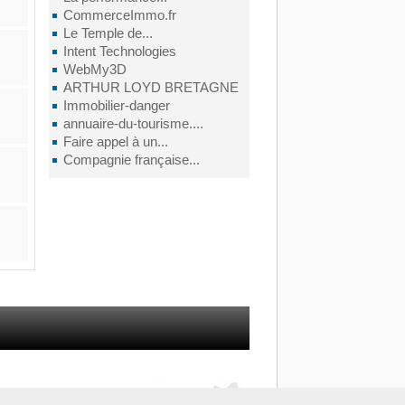
CommerceImmo.fr
Le Temple de...
Intent Technologies
WebMy3D
ARTHUR LOYD BRETAGNE
Immobilier-danger
annuaire-du-tourisme....
Faire appel à un...
Compagnie française...