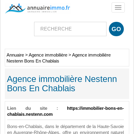
Toggle
navigati
Annuaire
>
Agence immobilière
>
Agence immobilière
Nestenn Bons En Chablais
Agence immobilière Nestenn
Bons En Chablais
Lien du site :
https://immobilier-bons-en-
chablais.nestenn.com
Bons-en-Chablais, dans le département de la Haute-Savoie
en Auvergne-Rhône-Alpes, offre un environnement naturel