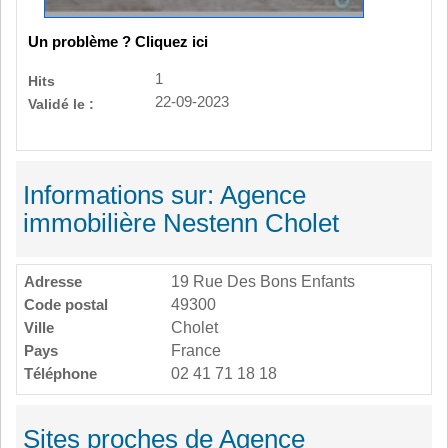
Un problème ? Cliquez ici
1
Hits
22-09-2023
Validé le :
Informations sur: Agence
immobilière Nestenn Cholet
Adresse
19 Rue Des Bons Enfants
Code postal
49300
Ville
Cholet
Pays
France
Téléphone
02 41 71 18 18
Sites proches de Agence