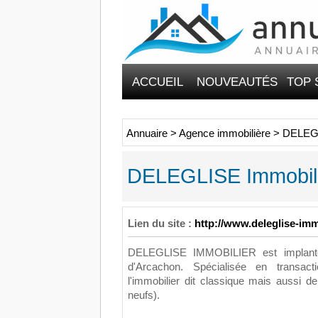
ACCUEIL
NOUVEAUTÉS
TOP 
Annuaire
>
Agence immobilière
>
DELEGL
DELEGLISE Immobil
Lien du site :
http://www.deleglise-im
DELEGLISE IMMOBILIER est implanté
d'Arcachon. Spécialisée en transac
l'immobilier dit classique mais aussi
neufs).