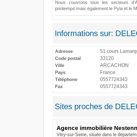
Nous couvrons tous les secteurs d'Arc
printemps mais également le Pyla et le 
Informations sur: DEL
Adresse
51 cours Lamarq
Code postal
33120
Ville
ARCACHON
Pays
France
Téléphone
0557724343
Fax
0557724343
Sites proches de DELE
Agence immobilière Nestenn 
Vitry-sur-Seine, située dans le départem