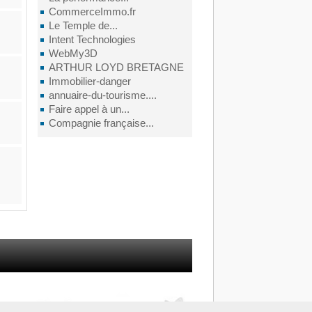
CommerceImmo.fr
Le Temple de...
Intent Technologies
WebMy3D
ARTHUR LOYD BRETAGNE
Immobilier-danger
annuaire-du-tourisme....
Faire appel à un...
Compagnie française...