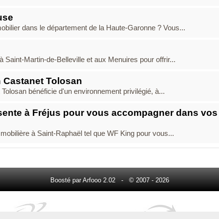
use
mobilier dans le département de la Haute-Garonne ? Vous...
 Saint-Martin-de-Belleville et aux Menuires pour offrir...
 Castanet Tolosan
Tolosan bénéficie d'un environnement privilégié, à...
sente à Fréjus pour vous accompagner dans vos
obilière à Saint-Raphaël tel que WF King pour vous...
Boosté par Arfooo 2.02 - © 2007 - 2026