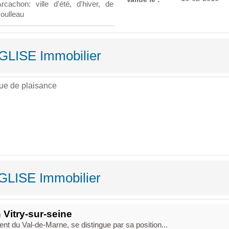
achon: ville d'été, d'hiver, de
Moulleau
EGLISE Immobilier
ue de plaisance
GLISE Immobilier
Vitry-sur-seine
ent du Val-de-Marne, se distingue par sa position...