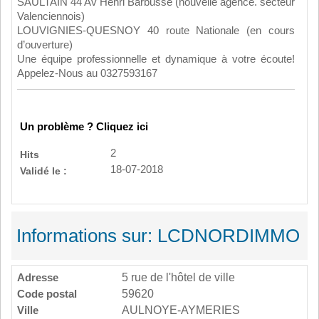
SAULTAIN 44 Av Henri Barbusse (nouvelle agence. secteur
Valenciennois)
LOUVIGNIES-QUESNOY 40 route Nationale (en cours
d’ouverture)
Une équipe professionnelle et dynamique à votre écoute!
Appelez-Nous au 0327593167
Un problème ? Cliquez ici
2
Hits
18-07-2018
Validé le :
Informations sur: LCDNORDIMMO
Adresse
5 rue de l'hôtel de ville
Code postal
59620
Ville
AULNOYE-AYMERIES