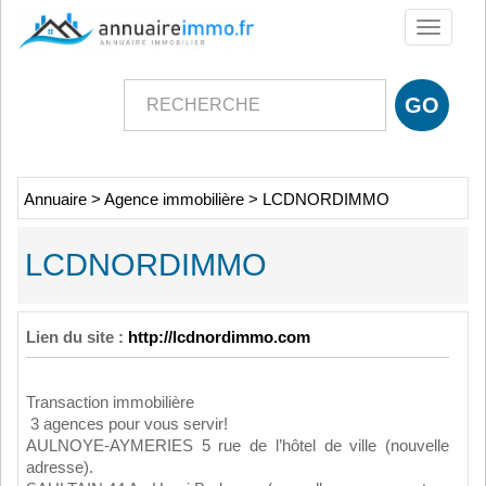
Toggle
navigati
Annuaire
>
Agence immobilière
>
LCDNORDIMMO
LCDNORDIMMO
Lien du site :
http://lcdnordimmo.com
Transaction immobilière
3 agences pour vous servir!
AULNOYE-AYMERIES 5 rue de l’hôtel de ville (nouvelle
adresse).