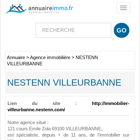
Toggle
navigati
Annuaire
>
Agence immobilière
>
NESTENN
VILLEURBANNE
NESTENN VILLEURBANNE
Lien du site :
http://immobilier-
villeurbanne.nestenn.com/
Notre agence situé :
121 cours Emile Zola 69100 VILLEURBANNE,
est spécialiste, depuis + de 11 ans, de l'immobilier sur