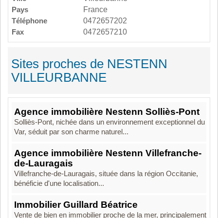
Pays
France
Téléphone
0472657202
Fax
0472657210
Sites proches de NESTENN
VILLEURBANNE
Agence immobilière Nestenn Solliès-Pont
Solliès-Pont, nichée dans un environnement exceptionnel du
Var, séduit par son charme naturel...
Agence immobilière Nestenn Villefranche-
de-Lauragais
Villefranche-de-Lauragais, située dans la région Occitanie,
bénéficie d'une localisation...
Immobilier Guillard Béatrice
Vente de bien en immobilier proche de la mer, principalement