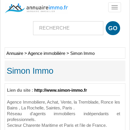
Toggle
navigati
Annuaire
>
Agence immobilière
>
Simon Immo
Simon Immo
Lien du site :
http://www.simon-immo.fr
Agence Immobiliere, Achat, Vente, la Tremblade, Ronce les
Bains , La Rochelle, Saintes, Paris .
Réseau d'agents immobiliers indépendants et
professionnels.
Secteur Charente Maritime et Paris et l'ile de France.