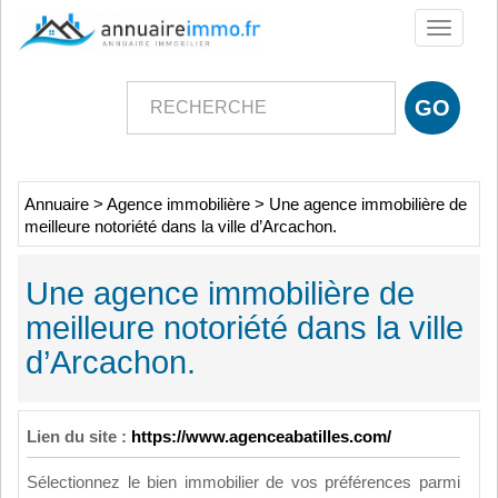
Toggle
navigati
Annuaire
>
Agence immobilière
>
Une agence immobilière de
meilleure notoriété dans la ville d’Arcachon.
Une agence immobilière de
meilleure notoriété dans la ville
d’Arcachon.
Lien du site :
https://www.agenceabatilles.com/
Sélectionnez le bien immobilier de vos préférences parmi