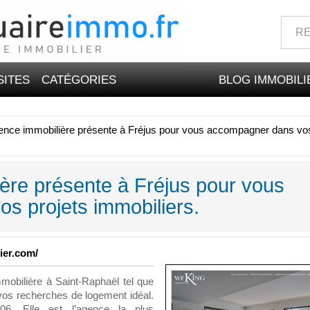
SITES
CATÉGORIES
BLOG IMMOBILI
nce immobilière présente à Fréjus pour vous accompagner dans vo
ère présente à Fréjus pour vous
s projets immobiliers.
ier.com/
obilière à Saint-Raphaël tel que
s recherches de logement idéal.
06. Elle est l’agence la plus