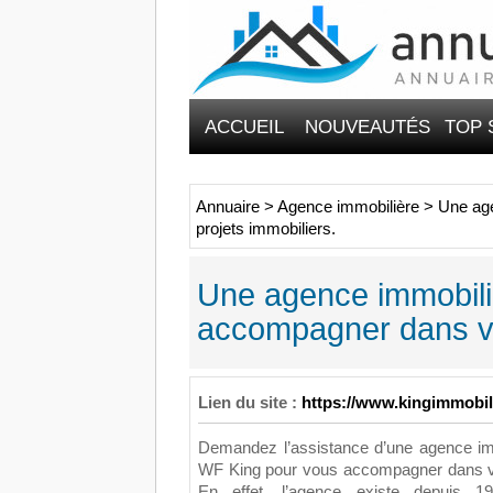
ACCUEIL
NOUVEAUTÉS
TOP 
Annuaire
>
Agence immobilière
>
Une age
projets immobiliers.
Une agence immobili
accompagner dans vo
Lien du site :
https://www.kingimmobil
Demandez l’assistance d’une agence imm
WF King pour vous accompagner dans vo
En effet, l’agence existe depuis 19