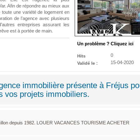
Var. Afin de répondre au mieux aux
e toute une variété de logement en
oration de l’agence avec plusieurs
d’autres entreprises assurant les
 rêve est à portée de main.
Un problème ? Cliquez ici
0
Hits
15-04-2020
Validé le :
gence immobilière présente à Fréjus po
vos projets immobiliers.
oussillon depuis 1982. LOUER VACANCES TOURISME ACHETER