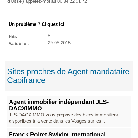
d'Ussel) appelez-moi au 06 34 22 91 72
Un problème ? Cliquez ici
8
Hits
29-05-2015
Validé le :
Sites proches de Agent mandataire
Capifrance
Agent immobilier indépendant JLS-
DACXIMMO
JLS-DACXIMMO vous propose des biens immobiliers
disponibles à la vente dans les Vosges sur les...
Franck Poiret Swixim International