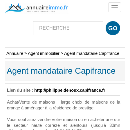
Toggle
navigati
Annuaire
>
Agent immobilier
>
Agent mandataire Capifrance
Agent mandataire Capifrance
Lien du site :
http://philippe.denoux.capifrance.fr
Achat/Vente de maisons : large choix de maisons de la
grange à aménager à la résidence de prestige.
Vous souhaitez vendre votre maison ou en acheter une sur
le secteur haute corrèze et alentours (jusqu'à 30mn