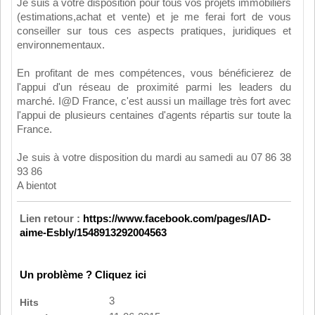
Je suis à votre disposition pour tous vos projets immobiliers
(estimations,achat et vente) et je me ferai fort de vous
conseiller sur tous ces aspects pratiques, juridiques et
environnementaux.
En profitant de mes compétences, vous bénéficierez de
l'appui d'un réseau de proximité parmi les leaders du
marché. I@D France, c'est aussi un maillage très fort avec
l'appui de plusieurs centaines d'agents répartis sur toute la
France.
Je suis à votre disposition du mardi au samedi au 07 86 38
93 86
A bientot
Lien retour :
https://www.facebook.com/pages/IAD-
aime-Esbly/1548913292004563
Un problème ? Cliquez ici
3
Hits