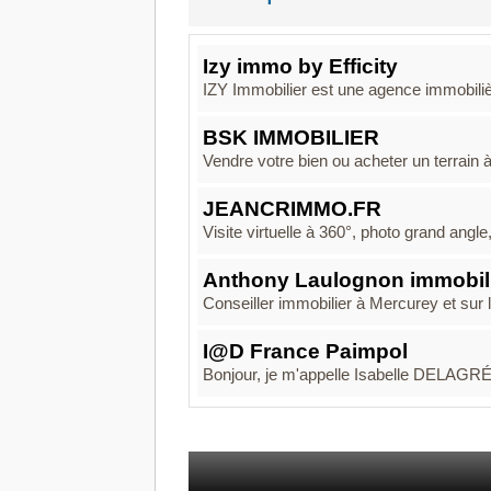
Izy immo by Efficity
IZY Immobilier est une agence immobiliè
BSK IMMOBILIER
Vendre votre bien ou acheter un terrain à 
JEANCRIMMO.FR
Visite virtuelle à 360°, photo grand angl
Anthony Laulognon immobili
Conseiller immobilier à Mercurey et sur
I@D France Paimpol
Bonjour, je m'appelle Isabelle DELAGRÉE