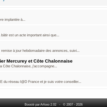
re implantée à...
bâtir est un acte important ainsi que...
e, remise à jour hebdomadaire des annonces, suivi...
er Mercurey et Côte Chalonnaise
 la Côte Chalonnaise, j’accompagne...
 du réseau I@D France et je suis votre conseiller...
Boosté par Arfooo 2.02 - © 2007 - 2026