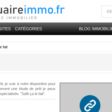
SITES
CATÉGORIES
BLOG IMMOBILI
 fait
r, je suis à votre disposition pour
lement une étude de prêt je peux
écialisée. "Safti ça le fait".