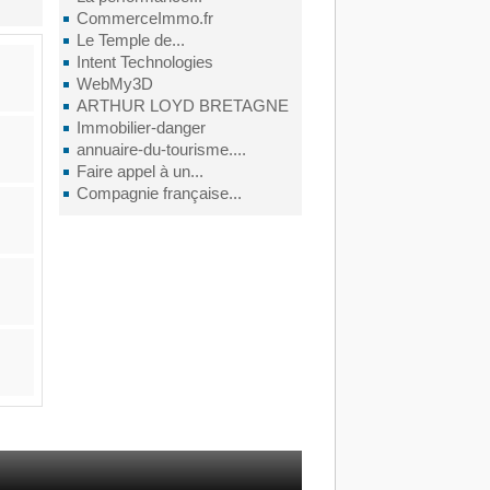
CommerceImmo.fr
Le Temple de...
Intent Technologies
WebMy3D
ARTHUR LOYD BRETAGNE
Immobilier-danger
annuaire-du-tourisme....
Faire appel à un...
Compagnie française...