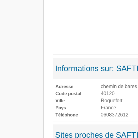
Informations sur: SAFTI 
Adresse
chemin de bares
Code postal
40120
Ville
Roquefort
Pays
France
Téléphone
0608372612
Sites proches de SAFTI 