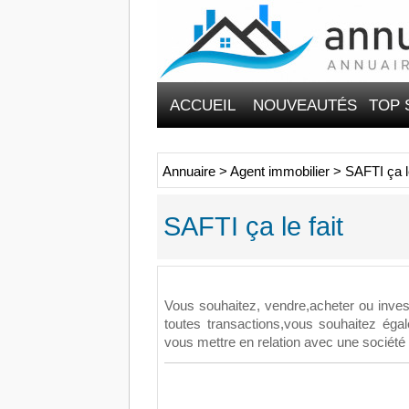
ACCUEIL
NOUVEAUTÉS
TOP 
Annuaire
>
Agent immobilier
>
SAFTI ça le
SAFTI ça le fait
Vous souhaitez, vendre,acheter ou investi
toutes transactions,vous souhaitez éga
vous mettre en relation avec une société sp