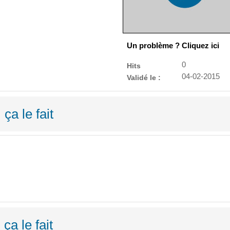
Un problème ? Cliquez ici
0
Hits
04-02-2015
Validé le :
ça le fait
ça le fait