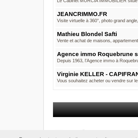
Le Cabinet MURCIA IMMOBILIER situé à
JEANCRIMMO.FR
Visite virtuelle à 360°, photo grand angl
Mathieu Blondel Safti
Vente et achat de maisons, appartements
Agence immo Roquebrune s
Depuis 1963, l’Agence immo à Roqueb
Virginie KELLER - CAPIFR
Vous souhaitez acheter ou vendre sur 