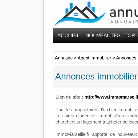
ACCUEIL
NOUVEAUTÉS
TOP 
Annuaire
>
Agent immobilier
>
Annonces i
Annonces immobilièr
Lien du site :
http://www.immomarseill
Pour les propriétaires d'un bien immobilier
Les sites d'agences immobilières s'adr
cherchent un logement à acheter ou louer
ImmoMarseille.fr apporte de nouveaux