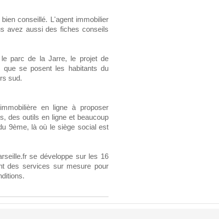
bien conseillé. L'agent immobilier
us avez aussi des fiches conseils
e parc de la Jarre, le projet de
s que se posent les habitants du
ers sud.
immobilière en ligne à proposer
s, des outils en ligne et beaucoup
du 9ème, là où le siège social est
eille.fr se développe sur les 16
ant des services sur mesure pour
ditions.