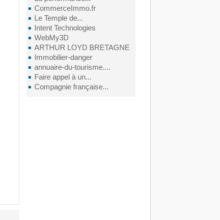
CommerceImmo.fr
Le Temple de...
Intent Technologies
WebMy3D
ARTHUR LOYD BRETAGNE
Immobilier-danger
annuaire-du-tourisme....
Faire appel à un...
Compagnie française...