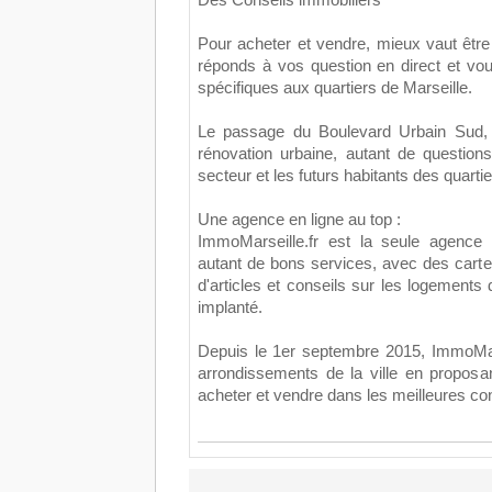
Des Conseils immobiliers
Pour acheter et vendre, mieux vaut être 
réponds à vos question en direct et vo
spécifiques aux quartiers de Marseille.
Le passage du Boulevard Urbain Sud, l
rénovation urbaine, autant de question
secteur et les futurs habitants des quarti
Une agence en ligne au top :
ImmoMarseille.fr est la seule agence 
autant de bons services, avec des carte
d'articles et conseils sur les logements 
implanté.
Depuis le 1er septembre 2015, ImmoMars
arrondissements de la ville en propos
acheter et vendre dans les meilleures con