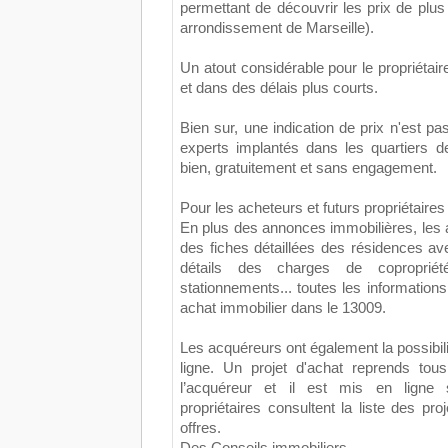
permettant de découvrir les prix de plu
arrondissement de Marseille).
Un atout considérable pour le propriétair
et dans des délais plus courts.
Bien sur, une indication de prix n'est pa
experts implantés dans les quartiers d
bien, gratuitement et sans engagement.
Pour les acheteurs et futurs propriétaires 
En plus des annonces immobilières, les 
des fiches détaillées des résidences a
détails des charges de copropriét
stationnements... toutes les informations
achat immobilier dans le 13009.
Les acquéreurs ont également la possibili
ligne. Un projet d'achat reprends tou
l’acquéreur et il est mis en ligne s
propriétaires consultent la liste des pr
offres.