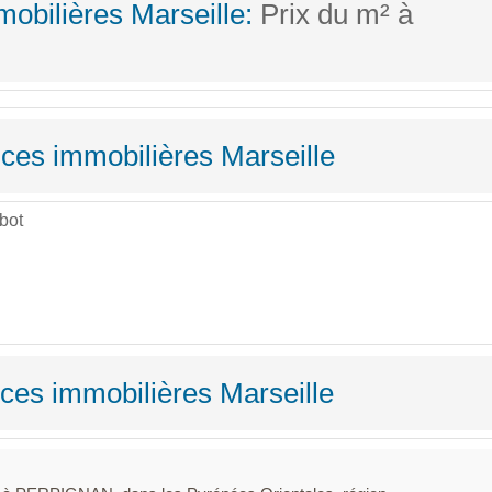
obilières Marseille:
Prix du m² à
nces immobilières Marseille
bot
ces immobilières Marseille