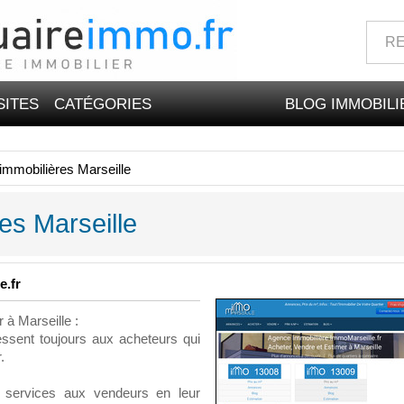
SITES
CATÉGORIES
BLOG IMMOBILI
mmobilières Marseille
es Marseille
e.fr
 à Marseille :
essent toujours aux acheteurs qui
.
 services aux vendeurs en leur