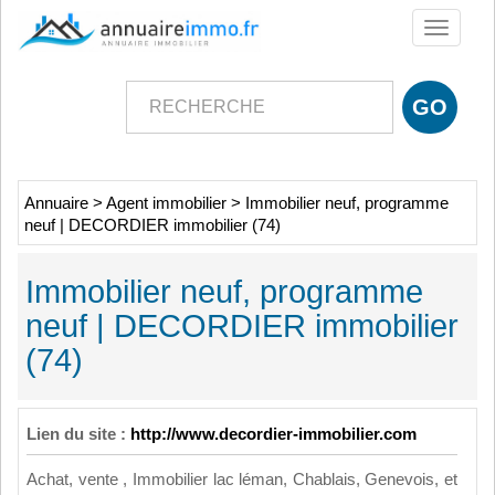
Toggle
navigati
Annuaire
>
Agent immobilier
>
Immobilier neuf, programme
neuf | DECORDIER immobilier (74)
Immobilier neuf, programme
neuf | DECORDIER immobilier
(74)
Lien du site :
http://www.decordier-immobilier.com
Achat, vente , Immobilier lac léman, Chablais, Genevois, et