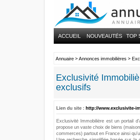
ACCUEIL
NOUVEAUTÉS
TOP 
Annuaire
>
Annonces immobilières
>
Excl
Exclusivité Immobiliè
exclusifs
Lien du site :
http://www.exclusivite-im
Exclusivité Immobilière est un portail 
propose un vaste choix de biens (maisons
commerces) partout en France ainsi qu'
Une recherche simplifiée basée sur la 