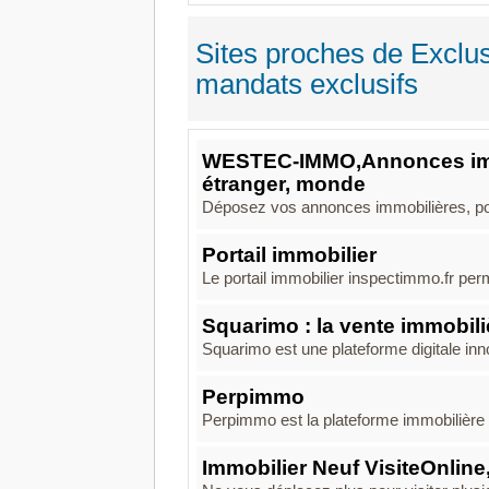
Sites proches de Exclusi
mandats exclusifs
WESTEC-IMMO,Annonces immob
étranger, monde
Déposez vos annonces immobilières, pour
Portail immobilier
Le portail immobilier inspectimmo.fr pe
Squarimo : la vente immobili
Squarimo est une plateforme digitale inn
Perpimmo
Perpimmo est la plateforme immobilière 
Immobilier Neuf VisiteOnline,