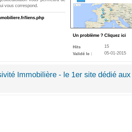
qui vous correspond.
mobiliere.fr/liens.php
Un problème ? Cliquez ici
15
Hits
05-01-2015
Validé le :
ivité Immobilière - le 1er site dédié aux