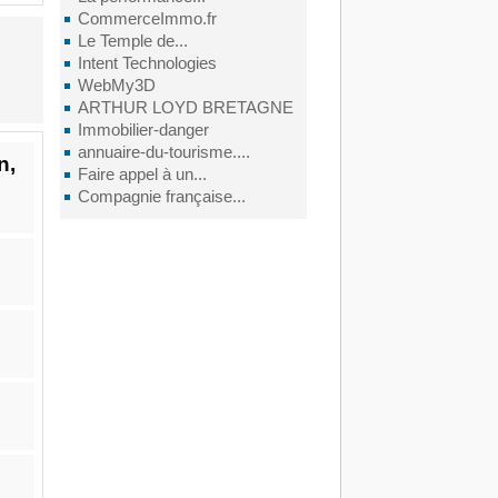
CommerceImmo.fr
Le Temple de...
Intent Technologies
WebMy3D
ARTHUR LOYD BRETAGNE
Immobilier-danger
annuaire-du-tourisme....
n,
Faire appel à un...
Compagnie française...