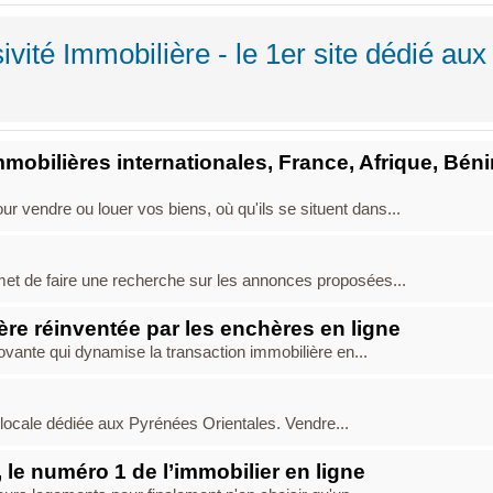
vité Immobilière - le 1er site dédié aux
ilières internationales, France, Afrique, Béni
 vendre ou louer vos biens, où qu'ils se situent dans...
rmet de faire une recherche sur les annonces proposées...
ère réinventée par les enchères en ligne
ovante qui dynamise la transaction immobilière en...
locale dédiée aux Pyrénées Orientales. Vendre...
 le numéro 1 de l’immobilier en ligne