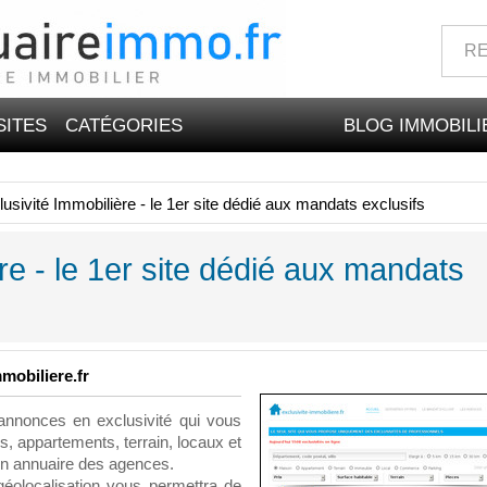
SITES
CATÉGORIES
BLOG IMMOBILI
usivité Immobilière - le 1er site dédié aux mandats exclusifs
re - le 1er site dédié aux mandats
mobiliere.fr
d'annonces en exclusivité qui vous
, appartements, terrain, locaux et
un annuaire des agences.
géolocalisation vous permettra de