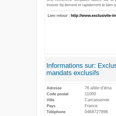
trouver facilement et rapidement le bien 
Lien retour :
http://www.exclusivite-im
Informations sur: Exclus
mandats exclusifs
Adresse
76 allée d'Iéna
Code postal
11000
Ville
Carcassonne
Pays
France
Téléphone
0468727896