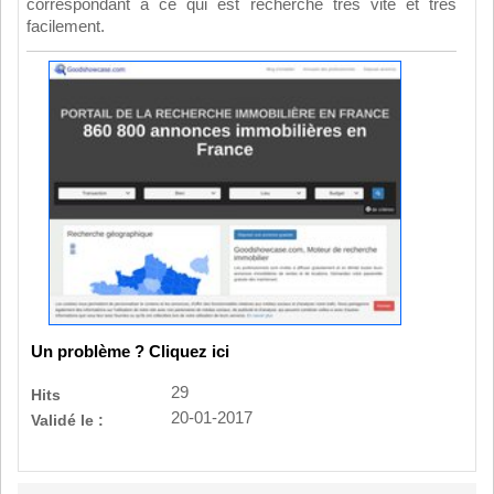
correspondant à ce qui est recherché très vite et très
facilement.
Un problème ? Cliquez ici
29
Hits
20-01-2017
Validé le :