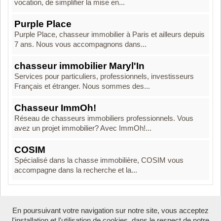
vocation, de simplifier la mise en...
Purple Place
Purple Place, chasseur immobilier à Paris et ailleurs depuis
7 ans. Nous vous accompagnons dans...
chasseur immobilier Maryl'In
Services pour particuliers, professionnels, investisseurs
Français et étranger. Nous sommes des...
Chasseur ImmOh!
Réseau de chasseurs immobiliers professionnels. Vous
avez un projet immobilier? Avec ImmOh!...
COSIM
Spécialisé dans la chasse immobilière, COSIM vous
accompagne dans la recherche et la...
En poursuivant votre navigation sur notre site, vous acceptez
Boosté par Arfooo 2.02 - © 2007 - 2026
l'installation et l'utilisation de cookies, dans le respect de notre