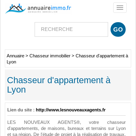
Toggle
navigati
Annuaire
>
Chasseur immobilier
>
Chasseur d'appartement à
Lyon
Chasseur d'appartement à
Lyon
Lien du site :
http://www.lesnouveauxagents.fr
LES NOUVEAUX AGENTS®, votre chasseur
d'appartements, de maisons, bureaux et terrains sur Lyon
et sa région. De l'étude de projet à la réalisation de travaux,