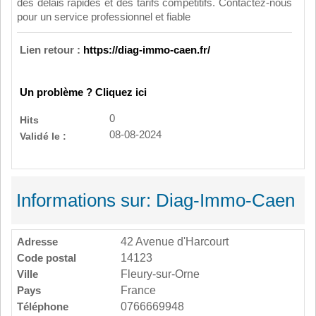
des délais rapides et des tarifs compétitifs. Contactez-nous
pour un service professionnel et fiable
Lien retour :
https://diag-immo-caen.fr/
Un problème ? Cliquez ici
0
Hits
08-08-2024
Validé le :
Informations sur: Diag-Immo-Caen
Adresse
42 Avenue d'Harcourt
Code postal
14123
Ville
Fleury-sur-Orne
Pays
France
Téléphone
0766669948