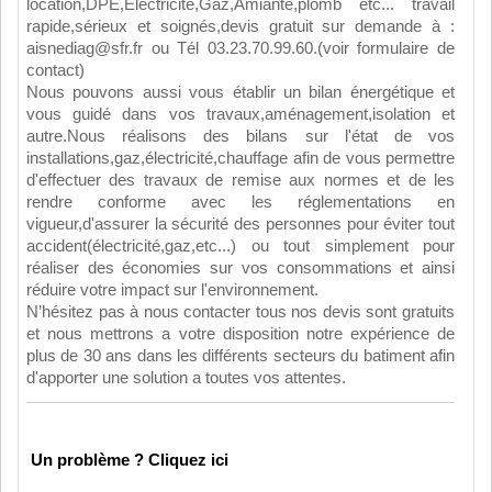
location,DPE,Electricité,Gaz,Amiante,plomb etc... travail
rapide,sérieux et soignés,devis gratuit sur demande à :
aisnediag@sfr.fr ou Tél 03.23.70.99.60.(voir formulaire de
contact)
Nous pouvons aussi vous établir un bilan énergétique et
vous guidé dans vos travaux,aménagement,isolation et
autre.Nous réalisons des bilans sur l'état de vos
installations,gaz,électricité,chauffage afin de vous permettre
d'effectuer des travaux de remise aux normes et de les
rendre conforme avec les réglementations en
vigueur,d'assurer la sécurité des personnes pour éviter tout
accident(électricité,gaz,etc...) ou tout simplement pour
réaliser des économies sur vos consommations et ainsi
réduire votre impact sur l'environnement.
N’hésitez pas à nous contacter tous nos devis sont gratuits
et nous mettrons a votre disposition notre expérience de
plus de 30 ans dans les différents secteurs du batiment afin
d'apporter une solution a toutes vos attentes.
Un problème ? Cliquez ici