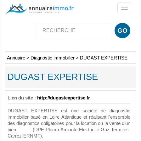
Toggle
navigati
Annuaire
>
Diagnostic immobilier
>
DUGAST EXPERTISE
DUGAST EXPERTISE
Lien du site :
http://dugastexpertise.fr
DUGAST EXPERTISE est une société de diagnostic
immobilier basé en Loire Atlantique et réalisant l'ensemble
des diagnostics obligatoires pour la location ou la vente d'un
bien (DPE-Plomb-Amiante-Electricité-Gaz-Termites-
Carrez-ERNMT).