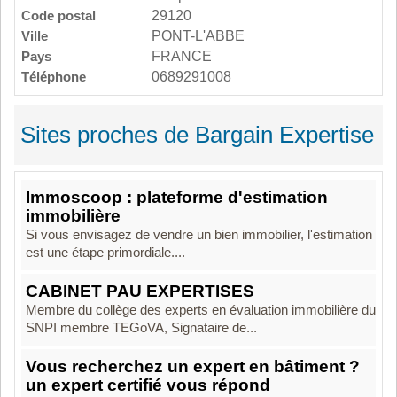
Code postal
29120
Ville
PONT-L'ABBE
Pays
FRANCE
Téléphone
0689291008
Sites proches de Bargain Expertise
Immoscoop : plateforme d'estimation
immobilière
Si vous envisagez de vendre un bien immobilier, l'estimation
est une étape primordiale....
CABINET PAU EXPERTISES
Membre du collège des experts en évaluation immobilière du
SNPI membre TEGoVA, Signataire de...
Vous recherchez un expert en bâtiment ?
un expert certifié vous répond