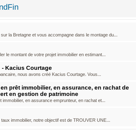
ndFin
 sur la Bretagne et vous accompagne dans le montage du...
r le montant de votre projet immobilier en estimant...
e - Kacius Courtage
 bancaire, nous avons créé Kacius Courtage. Vous...
en prêt immobilier, en assurance, en rachat de
pert en gestion de patrimoine
 immobilier, en assurance emprunteur, en rachat et...
r taux immobilier, notre objectif est de TROUVER UNE...