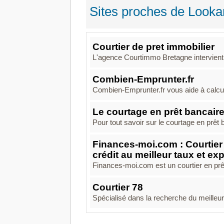
Sites proches de Looka
Courtier de pret immobilier
L'agence Courtimmo Bretagne intervient
Combien-Emprunter.fr
Combien-Emprunter.fr vous aide à calcule
Le courtage en prêt bancair
Pour tout savoir sur le courtage en prêt
Finances-moi.com : Courtier 
crédit au meilleur taux et ex
Finances-moi.com est un courtier en prêt
Courtier 78
Spécialisé dans la recherche du meilleu