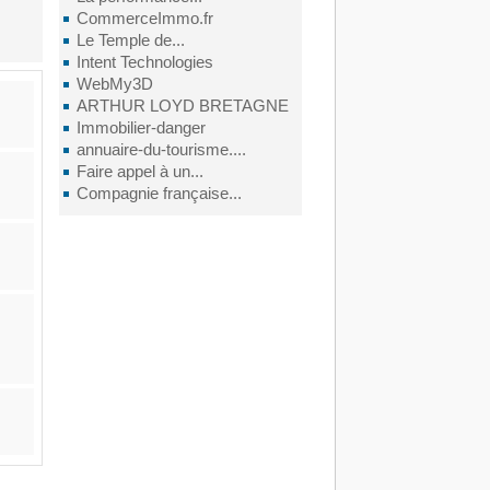
CommerceImmo.fr
Le Temple de...
Intent Technologies
WebMy3D
ARTHUR LOYD BRETAGNE
Immobilier-danger
annuaire-du-tourisme....
Faire appel à un...
Compagnie française...