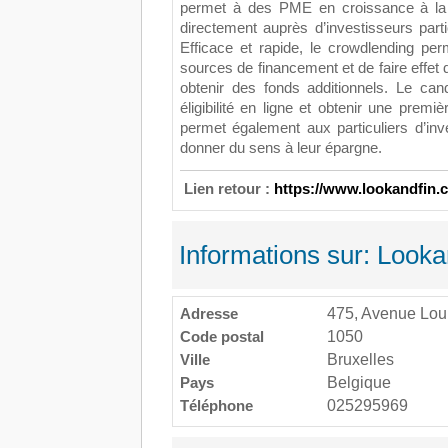
permet à des PME en croissance à la 
directement auprès d’investisseurs partic
Efficace et rapide, le crowdlending pe
sources de financement et de faire effet
obtenir des fonds additionnels. Le can
éligibilité en ligne et obtenir une prem
permet également aux particuliers d’inv
donner du sens à leur épargne.
Lien retour :
https://www.lookandfin.c
Informations sur: Look
Adresse
475, Avenue Lou
Code postal
1050
Ville
Bruxelles
Pays
Belgique
Téléphone
025295969