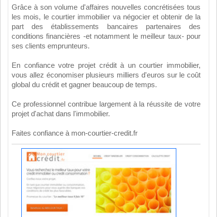
Grâce à son volume d'affaires nouvelles concrétisées tous
les mois, le courtier immobilier va négocier et obtenir de la
part des établissements bancaires partenaires des
conditions financières -et notamment le meilleur taux- pour
ses clients emprunteurs.
En confiance votre projet crédit à un courtier immobilier,
vous allez économiser plusieurs milliers d'euros sur le coût
global du crédit et gagner beaucoup de temps.
Ce professionnel contribue largement à la réussite de votre
projet d'achat dans l'immobilier.
Faites confiance à mon-courtier-credit.fr