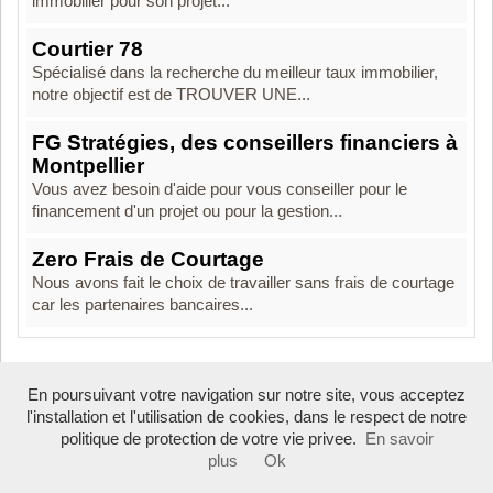
immobilier pour son projet...
Courtier 78
Spécialisé dans la recherche du meilleur taux immobilier,
notre objectif est de TROUVER UNE...
FG Stratégies, des conseillers financiers à
Montpellier
Vous avez besoin d'aide pour vous conseiller pour le
financement d'un projet ou pour la gestion...
Zero Frais de Courtage
Nous avons fait le choix de travailler sans frais de courtage
car les partenaires bancaires...
En poursuivant votre navigation sur notre site, vous acceptez
Boosté par Arfooo 2.02 - © 2007 - 2026
l'installation et l'utilisation de cookies, dans le respect de notre
politique de protection de votre vie privee.
En savoir
plus
Ok