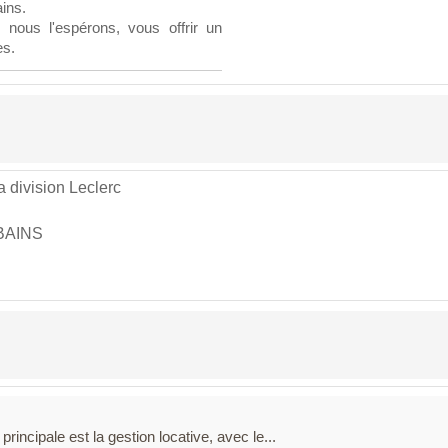
ins.
 nous l'espérons, vous offrir un
es.
 division Leclerc
BAINS
principale est la gestion locative, avec le...