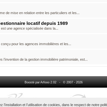
me de mise en relation entre les particuliers et les...
Gestionnaire locatif depuis 1989
est une agence spécialisée dans la...
e conçu pour les agences immobilières et les...
invention de la gestion immobilière patrimoniale, est...
Boosté par Arfooo 2.02 - © 2007 - 2026
l'installation et l'utilisation de cookies, dans le respect de notre poli