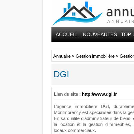
ACCUEIL
NOUVEAUTÉS
TOP 
Annuaire
>
Gestion immobilière
>
Gestion
DGI
Lien du site :
http://www.dgi.fr
L’agence immobilière DGI, durableme
Montmorency est spécialisée dans la gest
En sa qualité d'administrateur de biens
la location et la gestion d'immeubles,
locaux commerciaux.