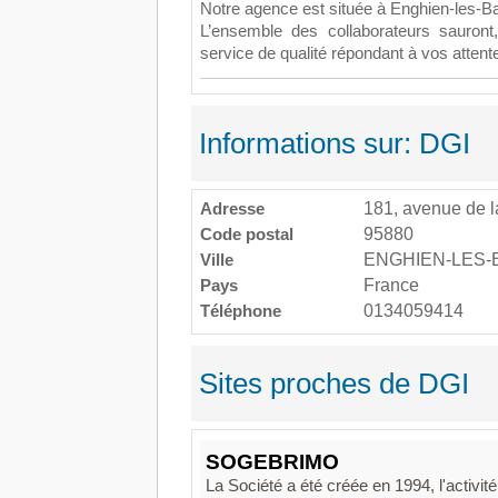
Notre agence est située à Enghien-les-Ba
L’ensemble des collaborateurs sauront,
service de qualité répondant à vos attent
Informations sur: DGI
Adresse
181, avenue de la
Code postal
95880
Ville
ENGHIEN-LES-
Pays
France
Téléphone
0134059414
Sites proches de DGI
SOGEBRIMO
La Société a été créée en 1994, l'activité 