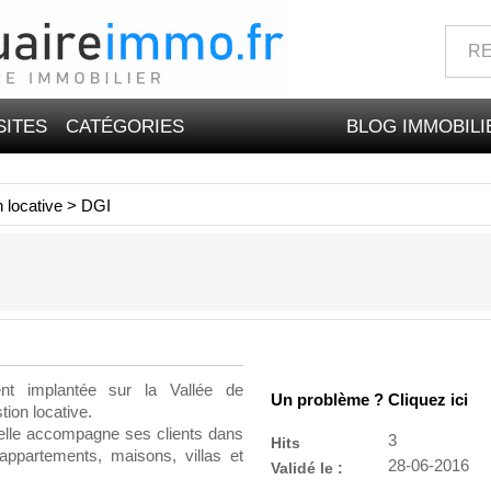
SITES
CATÉGORIES
BLOG IMMOBILI
 locative
>
DGI
nt implantée sur la Vallée de
Un problème ? Cliquez ici
ion locative.
, elle accompagne ses clients dans
3
Hits
 appartements, maisons, villas et
28-06-2016
Validé le :