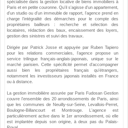
spécialisée dans la gestion locative de biens immobiliers à
Paris et en petite couronne. Qu'il s'agisse d'un appartement,
d'un studio ou d'un immeuble de rapport, l'agence prend en
charge l'intégralité des démarches pour le compte des
propriétaires bailleurs : recherche et sélection des
locataires, rédaction des baux, encaissement des loyers,
gestion des sinistres et suivi des travaux.
Dirigée par Patrick Josse et appuyée par Ruben Tapiero
pour les relations commerciales, l'agence propose un
service trilingue français-anglais-japonais, unique sur le
marché parisien. Cette spécificité permet d'accompagner
aussi bien les propriétaires français qu'étrangers,
notamment les investisseurs japonais installés en France
ou à distance.
La gestion immobilière assurée par Paris Fudosan Gestion
couvre l'ensemble des 20 arrondissements de Paris, ainsi
que les communes de Neuilly-sur-Seine, Levallois-Perret,
Boulogne-Billancourt et Montrouge. L'agence est
particulièrement active dans le 1er arrondissement, où elle
est implantée depuis son origine, à deux pas du Palais-
Royal.