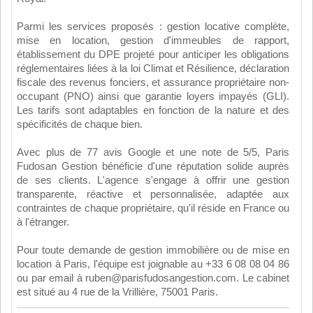
Parmi les services proposés : gestion locative complète,
mise en location, gestion d'immeubles de rapport,
établissement du DPE projeté pour anticiper les obligations
réglementaires liées à la loi Climat et Résilience, déclaration
fiscale des revenus fonciers, et assurance propriétaire non-
occupant (PNO) ainsi que garantie loyers impayés (GLI).
Les tarifs sont adaptables en fonction de la nature et des
spécificités de chaque bien.
Avec plus de 77 avis Google et une note de 5/5, Paris
Fudosan Gestion bénéficie d'une réputation solide auprès
de ses clients. L'agence s'engage à offrir une gestion
transparente, réactive et personnalisée, adaptée aux
contraintes de chaque propriétaire, qu'il réside en France ou
à l'étranger.
Pour toute demande de gestion immobilière ou de mise en
location à Paris, l'équipe est joignable au +33 6 08 08 04 86
ou par email à
ruben@parisfudosangestion.com
. Le cabinet
est situé au 4 rue de la Vrillière, 75001 Paris.