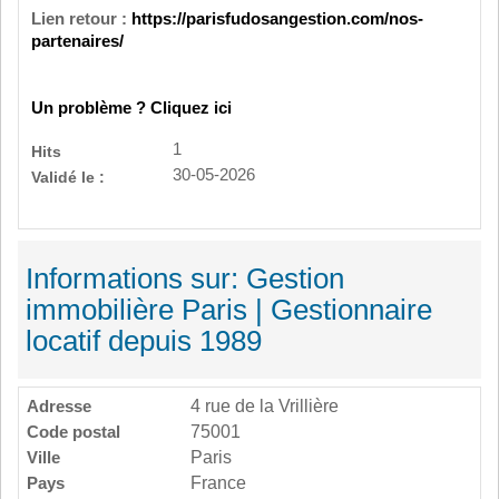
Lien retour :
https://parisfudosangestion.com/nos-
partenaires/
Un problème ? Cliquez ici
1
Hits
30-05-2026
Validé le :
Informations sur: Gestion
immobilière Paris | Gestionnaire
locatif depuis 1989
Adresse
4 rue de la Vrillière
Code postal
75001
Ville
Paris
Pays
France