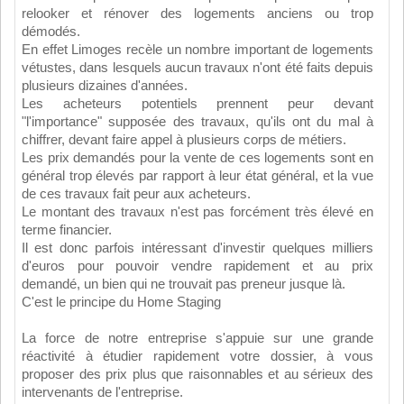
relooker et rénover des logements anciens ou trop
démodés.
En effet Limoges recèle un nombre important de logements
vétustes, dans lesquels aucun travaux n'ont été faits depuis
plusieurs dizaines d'années.
Les acheteurs potentiels prennent peur devant
"l'importance" supposée des travaux, qu'ils ont du mal à
chiffrer, devant faire appel à plusieurs corps de métiers.
Les prix demandés pour la vente de ces logements sont en
général trop élevés par rapport à leur état général, et la vue
de ces travaux fait peur aux acheteurs.
Le montant des travaux n'est pas forcément très élevé en
terme financier.
Il est donc parfois intéressant d'investir quelques milliers
d'euros pour pouvoir vendre rapidement et au prix
demandé, un bien qui ne trouvait pas preneur jusque là.
C'est le principe du Home Staging
La force de notre entreprise s'appuie sur une grande
réactivité à étudier rapidement votre dossier, à vous
proposer des prix plus que raisonnables et au sérieux des
intervenants de l'entreprise.