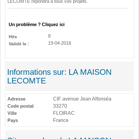
LECOMTE répondra à tous vos projets.
Un problème ? Cliquez ici
8
Hits
19-04-2018
Validé le :
Informations sur: LA MAISON
LECOMTE
Adresse
CIF avenue Jean Alfonséa
Code postal
33270
Ville
FLOIRAC
Pays
France