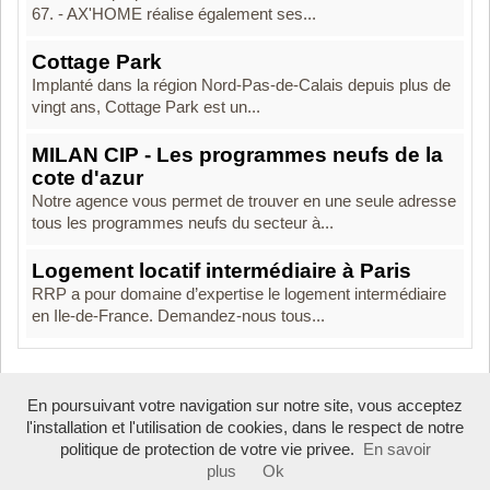
67. - AX'HOME réalise également ses...
Cottage Park
Implanté dans la région Nord-Pas-de-Calais depuis plus de
vingt ans, Cottage Park est un...
MILAN CIP - Les programmes neufs de la
cote d'azur
Notre agence vous permet de trouver en une seule adresse
tous les programmes neufs du secteur à...
Logement locatif intermédiaire à Paris
RRP a pour domaine d’expertise le logement intermédiaire
en Ile-de-France. Demandez-nous tous...
En poursuivant votre navigation sur notre site, vous acceptez
Boosté par Arfooo 2.02 - © 2007 - 2026
l'installation et l'utilisation de cookies, dans le respect de notre
politique de protection de votre vie privee.
En savoir
plus
Ok