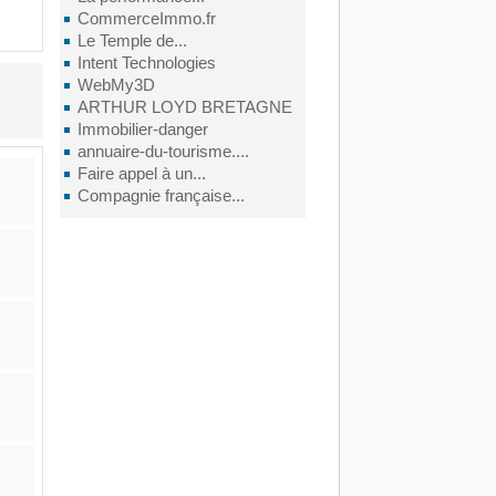
CommerceImmo.fr
Le Temple de...
Intent Technologies
WebMy3D
ARTHUR LOYD BRETAGNE
Immobilier-danger
annuaire-du-tourisme....
Faire appel à un...
Compagnie française...