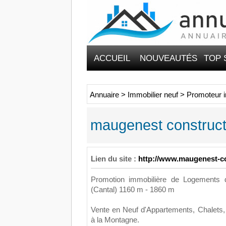
ACCUEIL
NOUVEAUTÉS
TOP 
Annuaire
>
Immobilier neuf
>
Promoteur i
maugenest construc
Lien du site :
http://www.maugenest-c
Promotion immobilière de Logements d
(Cantal) 1160 m - 1860 m
Vente en Neuf d'Appartements, Chalets,
à la Montagne.