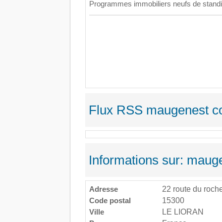
Programmes immobiliers neufs de standi
Flux RSS maugenest co
Informations sur: maug
Adresse
22 route du roche
Code postal
15300
Ville
LE LIORAN