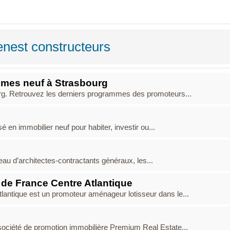
nest constructeurs
mmes neuf à Strasbourg
ourg. Retrouvez les derniers programmes des promoteurs...
é en immobilier neuf pour habiter, investir ou...
eau d’architectes-contractants généraux, les...
s de France Centre Atlantique
Atlantique est un promoteur aménageur lotisseur dans le...
 société de promotion immobilière Premium Real Estate...