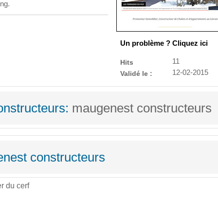
ng.
Un problème ? Cliquez ici
11
Hits
12-02-2015
Validé le :
nstructeurs:
maugenest constructeurs
enest constructeurs
r du cerf