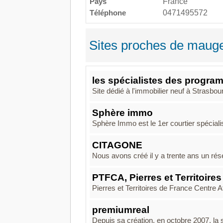
Pays
France
Téléphone
0471495572
Sites proches de mauge
les spécialistes des progra
Site dédié à l'immobilier neuf à Strasb
Sphère immo
Sphère Immo est le 1er courtier spécialis
CITAGONE
Nous avons créé il y a trente ans un rés
PTFCA, Pierres et Territoire
Pierres et Territoires de France Centre 
premiumreal
Depuis sa création, en octobre 2007, la