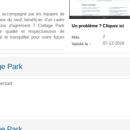
ez accompagné par les équipes de
ans du neuf, bénéficier d’un cadre
sins d’agrément ? Cottage Park
Un problème ? Cliquez ici
e qualité et respectueuses de
2
 et tranquillité pour votre future
Hits
07-12-2016
Validé le :
ge Park
ersart
S
ge Park