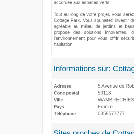
accordée aux espaces verts.
Tout au long de votre projet, vous ser
Cottage Park. Vous souhaitez investir d
agréable au milieu de jardins et bas
propose des solutions innovantes, d
l’environnement pour vous offrir sécurité
habitation.
Informations sur: Cotta
Adresse
5 Avenue de Rob
Code postal
59118
Ville
WAMBRECHIE
Pays
France
Téléphone
0359577777
Sites proches de Cotta