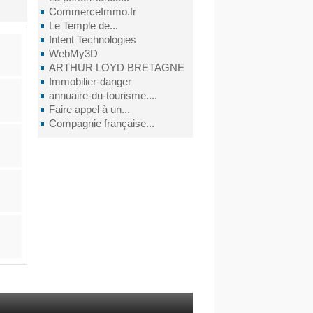
CommerceImmo.fr
Le Temple de...
Intent Technologies
WebMy3D
ARTHUR LOYD BRETAGNE
Immobilier-danger
annuaire-du-tourisme....
Faire appel à un...
Compagnie française...