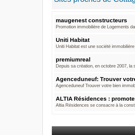
maugenest constructeurs
Promotion immobilière de Logements dans
Uniti Habitat
Uniti Habitat est une société immobilièr
premiumreal
Depuis sa création, en octobre 2007, la
Agenceduneuf: Trouver votre
Agenceduneuf Trouver votre bien immobil
ALTIA Résidences : promote
Altia Résidences se consacre à la constr