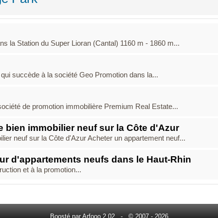
 la Station du Super Lioran (Cantal) 1160 m - 1860 m...
e qui succède à la société Geo Promotion dans la...
 société de promotion immobilière Premium Real Estate...
 bien immobilier neuf sur la Côte d'Azur
ier neuf sur la Côte d'Azur Acheter un appartement neuf...
ur d'appartements neufs dans le Haut-Rhin
uction et à la promotion...
Boosté par Arfooo 2.02 - © 2007 - 2026