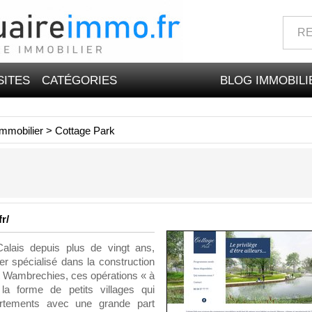
SITES
CATÉGORIES
BLOG IMMOBILI
mmobilier
>
Cottage Park
r/
alais depuis plus de vingt ans,
r spécialisé dans la construction
t Wambrechies, ces opérations « à
la forme de petits villages qui
rtements avec une grande part