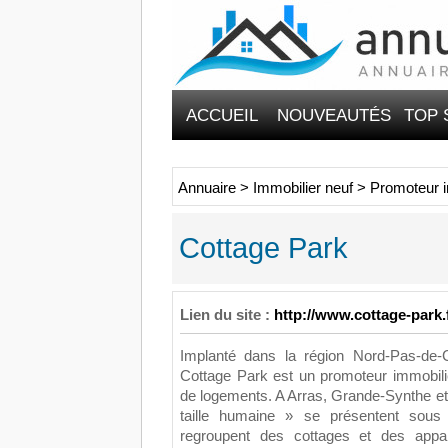
ACCUEIL
NOUVEAUTÉS
TOP 
Annuaire
>
Immobilier neuf
>
Promoteur i
Cottage Park
Lien du site :
http://www.cottage-park.f
Implanté dans la région Nord-Pas-de-C
Cottage Park est un promoteur immobilie
de logements. A Arras, Grande-Synthe e
taille humaine » se présentent sous 
regroupent des cottages et des appa