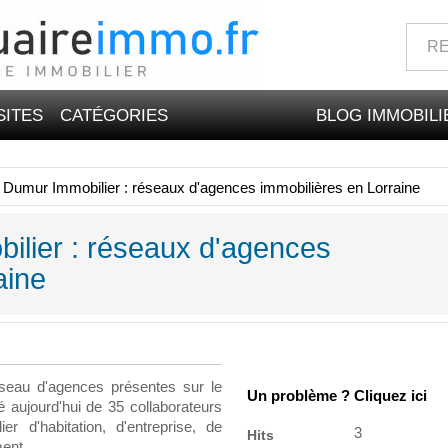
SITES
CATÉGORIES
BLOG IMMOBILI
Dumur Immobilier : réseaux d'agences immobilières en Lorraine
lier : réseaux d'agences
aine
seau d'agences présentes sur le
Un problème ? Cliquez ici
é aujourd'hui de 35 collaborateurs
r d'habitation, d'entreprise, de
3
Hits
ment.