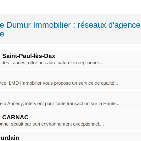
e Dumur Immobilier : réseaux d'agence
ne
 Saint-Paul-lès-Dax
des Landes, offre un cadre naturel exceptionnel....
ance, LMD Immobilier vous propose un service de qualité...
Annecy, intervient pour toute transaction sur la Haute...
nn CARNAC
tonne, séduit par son environnement exceptionnel....
ourdain