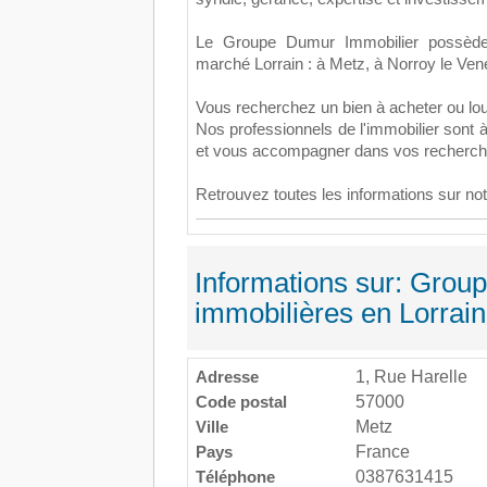
Le Groupe Dumur Immobilier possède
marché Lorrain : à Metz, à Norroy le Veneu
Vous recherchez un bien à acheter ou lo
Nos professionnels de l'immobilier sont à
et vous accompagner dans vos recherch
Retrouvez toutes les informations sur no
Informations sur: Grou
immobilières en Lorrai
Adresse
1, Rue Harelle
Code postal
57000
Ville
Metz
Pays
France
Téléphone
0387631415