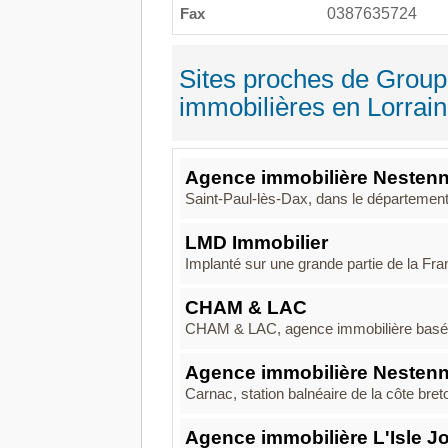
Fax
0387635724
Sites proches de Group
immobilières en Lorrai
Agence immobilière Nestenn
Saint-Paul-lès-Dax, dans le département 
LMD Immobilier
Implanté sur une grande partie de la Fr
CHAM & LAC
CHAM & LAC, agence immobilière basée à 
Agence immobilière Neste
Carnac, station balnéaire de la côte bre
Agence immobilière L'Isle J