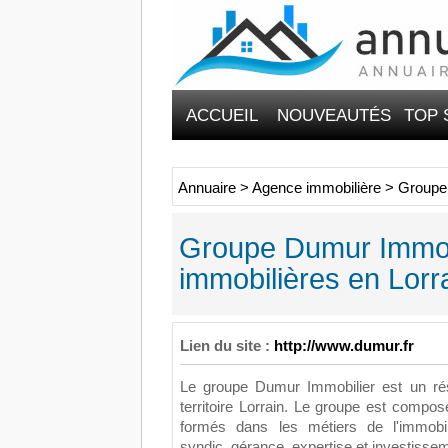
ACCUEIL
NOUVEAUTÉS
TOP 
Annuaire
>
Agence immobilière
>
Groupe 
Groupe Dumur Immobi
immobilières en Lorr
Lien du site :
http://www.dumur.fr
Le groupe Dumur Immobilier est un ré
territoire Lorrain. Le groupe est compos
formés dans les métiers de l'immobilie
syndic, gérance, expertise et investisse