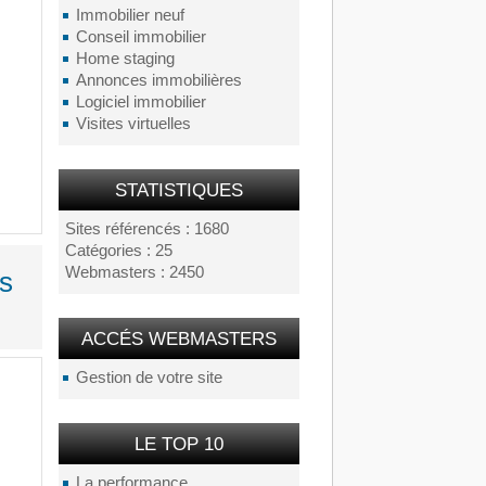
Immobilier neuf
Conseil immobilier
Home staging
Annonces immobilières
Logiciel immobilier
Visites virtuelles
STATISTIQUES
Sites référencés : 1680
Catégories : 25
Webmasters : 2450
es
ACCÉS WEBMASTERS
Gestion de votre site
LE TOP 10
La performance...