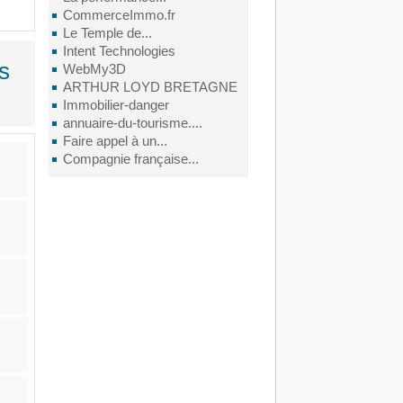
CommerceImmo.fr
Le Temple de...
Intent Technologies
s
WebMy3D
ARTHUR LOYD BRETAGNE
Immobilier-danger
annuaire-du-tourisme....
Faire appel à un...
Compagnie française...