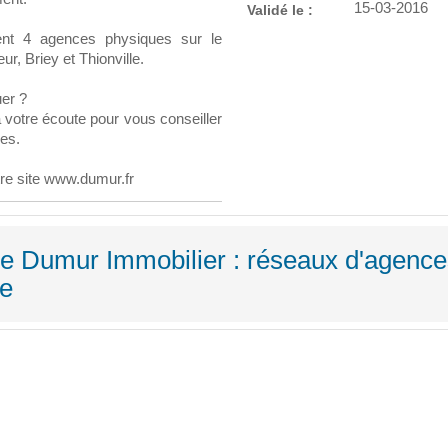
15-03-2016
Validé le :
nt 4 agences physiques sur le
r, Briey et Thionville.
uer ?
 votre écoute pour vous conseiller
es.
tre site www.dumur.fr
pe Dumur Immobilier : réseaux d'agenc
ne