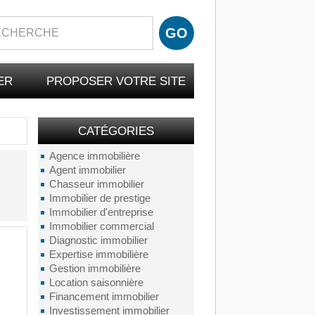
ER
PROPOSER VOTRE SITE
CATÉGORIES
Agence immobilière
Agent immobilier
Chasseur immobilier
Immobilier de prestige
Immobilier d'entreprise
Immobilier commercial
Diagnostic immobilier
Expertise immobilière
Gestion immobilière
Location saisonnière
Financement immobilier
Investissement immobilier